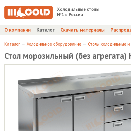
Холодильные столы
№1 в России
О компании
Каталог
Скачать материалы
Распрод
Каталог
Холодильное оборудование
Столы холодильные и
Стол морозильный (без агрегата)