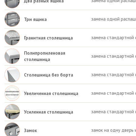
замена одной распашн
Два разных ящика
замена одной распаш
Три ящика
замена стандартной 
Гранитная столешница
Полипропиленовая
замена стандартной 
столешница
замена стандартной 
Столешница без борта
замена стандартной 
Увеличенная столешница
замена стандартной 
Усиленная столешница
замок на одну дверь 
Замок