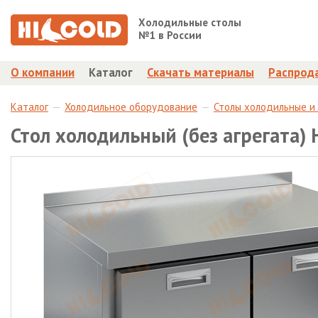
Холодильные столы
№1 в России
О компании
Каталог
Скачать материалы
Распрод
Каталог
Холодильное оборудование
Столы холодильные и
Стол холодильный (без агрегата)