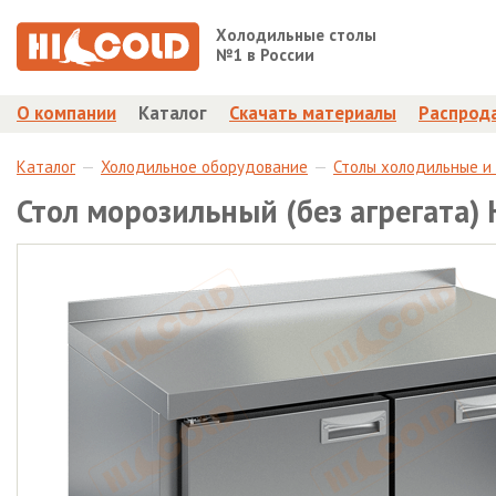
Холодильные столы
№1 в России
О компании
Каталог
Скачать материалы
Распрод
Каталог
Холодильное оборудование
Столы холодильные и
Стол морозильный (без агрегата)