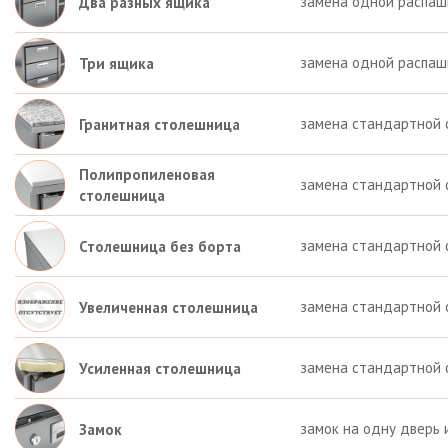
замена одной распашн
Два разных ящика
замена одной распаш
Три ящика
замена стандартной 
Гранитная столешница
Полипропиленовая
замена стандартной 
столешница
замена стандартной 
Столешница без борта
замена стандартной 
Увеличенная столешница
замена стандартной 
Усиленная столешница
замок на одну дверь 
Замок