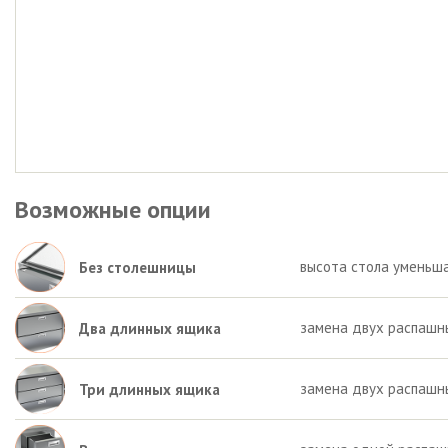
Возможные опции
высота стола уменьша
Без столешницы
замена двух распашн
Два длинных ящика
замена двух распашн
Три длинных ящика