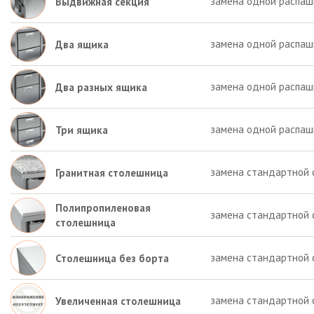
замена одной распаш
Выдвижная секция
замена одной распаш
Два ящика
замена одной распашн
Два разных ящика
замена одной распаш
Три ящика
замена стандартной 
Гранитная столешница
Полипропиленовая
замена стандартной 
столешница
замена стандартной 
Столешница без борта
замена стандартной 
Увеличенная столешница