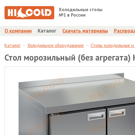
Холодильные столы
№1 в России
О компании
Каталог
Скачать материалы
Распрод
Каталог
Холодильное оборудование
Столы холодильные и
Стол морозильный (без агрегата) 