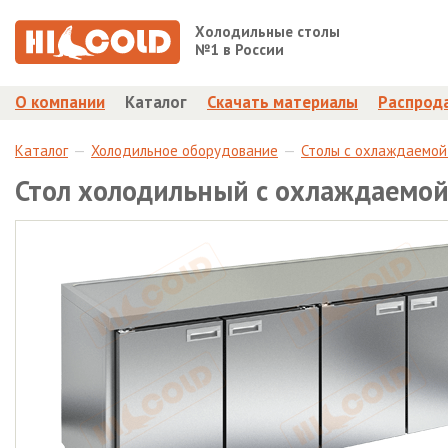
Холодильные столы
№1 в России
О компании
Каталог
Скачать материалы
Распрод
Каталог
Холодильное оборудование
Столы с охлаждаемой
Стол холодильный с охлаждаемо