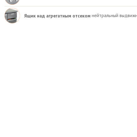
нейтральный выдвижн
Ящик над агрегатным отсеком