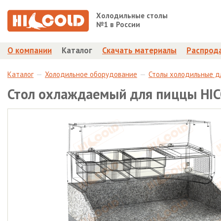
Холодильные столы
№1 в России
О компании
Каталог
Скачать материалы
Распрод
Каталог
Холодильное оборудование
Столы холодильные д
Стол охлаждаемый для пиццы HI