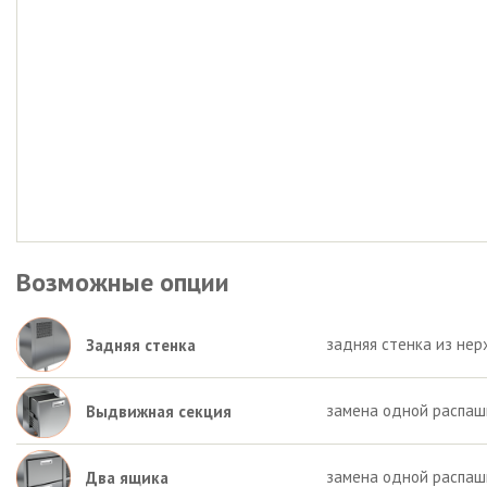
Возможные опции
задняя стенка из нер
Задняя стенка
замена одной распаш
Выдвижная секция
замена одной распаш
Два ящика