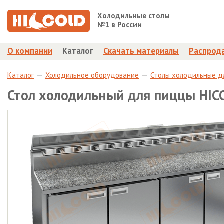
Холодильные столы
№1 в России
О компании
Каталог
Скачать материалы
Распрод
Каталог
Холодильное оборудование
Столы холодильные д
Стол холодильный для пиццы HIC