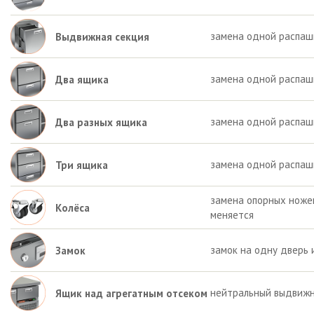
замена одной распаш
Выдвижная секция
замена одной распаш
Два ящика
замена одной распашн
Два разных ящика
замена одной распаш
Три ящика
замена опорных ножек 
Колёса
меняется
замок на одну дверь 
Замок
нейтральный выдвижн
Ящик над агрегатным отсеком