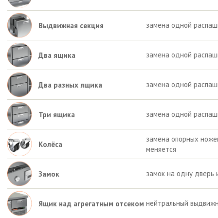
замена одной распаш
Выдвижная секция
замена одной распаш
Два ящика
замена одной распашн
Два разных ящика
замена одной распаш
Три ящика
замена опорных ножек 
Колёса
меняется
замок на одну дверь 
Замок
нейтральный выдвижн
Ящик над агрегатным отсеком