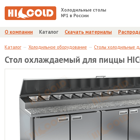
Холодильные столы
№1 в России
О компании
Каталог
Скачать материалы
Распрод
Каталог
Холодильное оборудование
Столы холодильные д
Стол охлаждаемый для пиццы HI