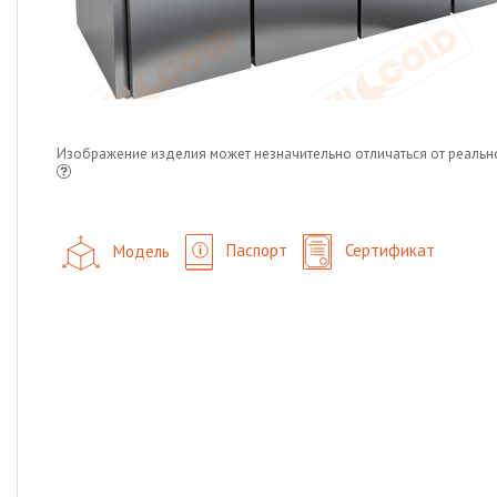
Изображение изделия может незначительно отличаться от реальн
Модель
Паспорт
Сертификат