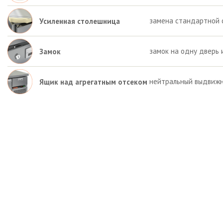
замена стандартной 
Усиленная столешница
замок на одну дверь 
Замок
нейтральный выдвижн
Ящик над агрегатным отсеком