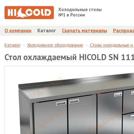
Холодильные столы
№1 в России
О компании
Каталог
Скачать материалы
Распрод
Каталог
Холодильное оборудование
Столы холодильные и
Стол охлаждаемый HICOLD SN 11