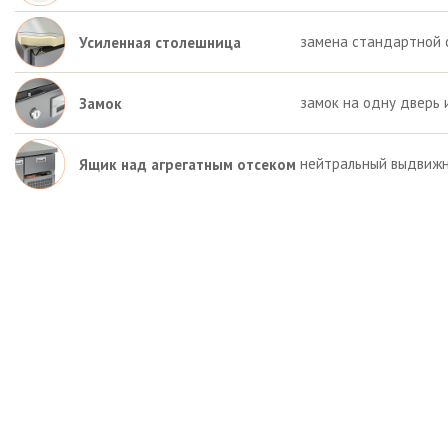
замена стандартной 
Усиленная столешница
замок на одну дверь 
Замок
нейтральный выдвижн
Ящик над агрегатным отсеком