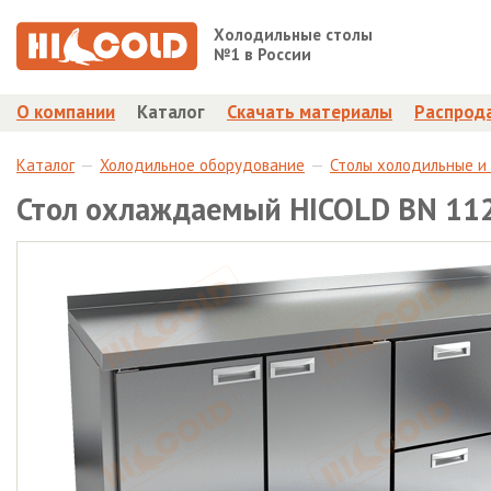
Холодильные столы
№1 в России
О компании
Каталог
Скачать материалы
Распрод
Каталог
Холодильное оборудование
Столы холодильные и
Стол охлаждаемый HICOLD BN 11