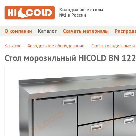
Холодильные столы
№1 в России
О компании
Каталог
Скачать материалы
Распрод
Каталог
Холодильное оборудование
Столы холодильные и
Стол морозильный HICOLD BN 12