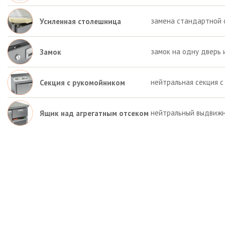
замена стандартной 
Усиленная столешница
замок на одну дверь 
Замок
нейтральная секция с
Секция с рукомойником
нейтральный выдвижн
Ящик над агрегатным отсеком