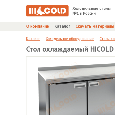
Холодильные столы
№1 в России
О компании
Каталог
Скачать материалы
Каталог
Холодильное оборудование
Столы х
Стол охлаждаемый HICOLD