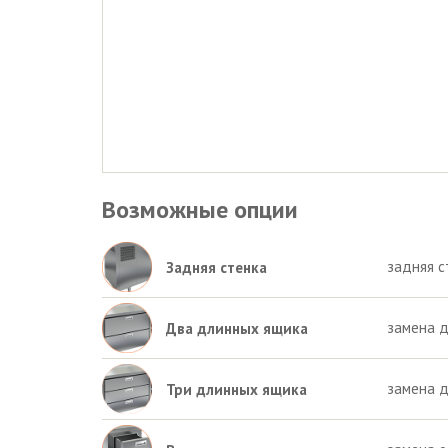
Возможные опции
задняя с
Задняя стенка
замена д
Два длинных ящика
замена д
Три длинных ящика