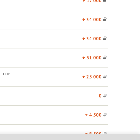
+ 17 000
+ 34 000
+ 34 000
+ 51 000
ла не
+ 25 000
0
+ 4 500
+ 8 500