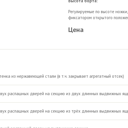
Высота борта:
Регулируемые по высоте ножки
фиксатором открытого положен
Цена
тенка из нержавеющей стали (в т.ч. закрывает агрегатный отсек)
вух распашных дверей на секцию из двух длинных выдвижных ящ
вух распашных дверей на секцию из трёх длинных выдвижных ящ