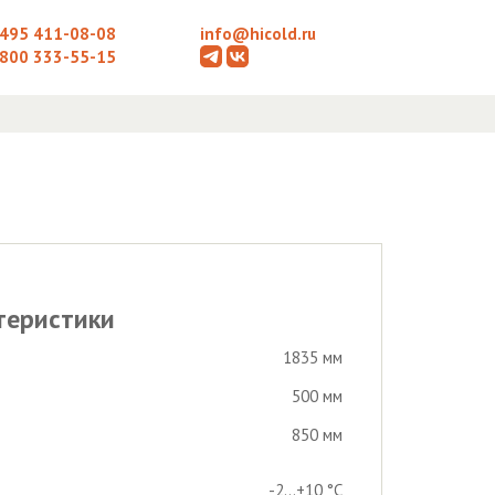
 495 411-08-08
info@hicold.ru
 800 333-55-15
теристики
1835 мм
500 мм
850 мм
-2...+10 °С