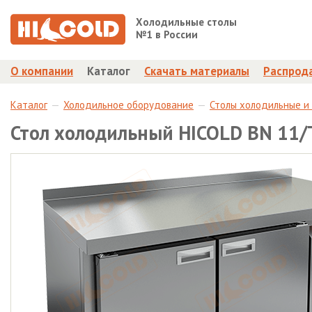
Холодильные столы
№1 в России
О компании
Каталог
Скачать материалы
Распрод
Каталог
Холодильное оборудование
Столы холодильные и
Стол холодильный HICOLD BN 11