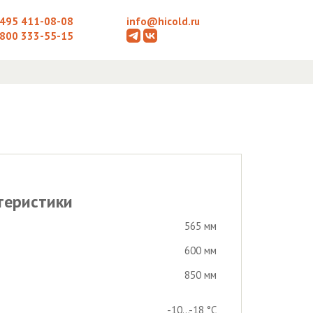
 495 411-08-08
info@hicold.ru
 800 333-55-15
теристики
565 мм
600 мм
850 мм
-10...-18 °С