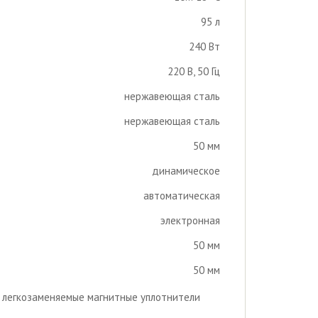
95 л
240 Вт
220 В, 50 Гц
нержавеющая сталь
нержавеющая сталь
50 мм
динамическое
автоматическая
электронная
50 мм
50 мм
, легкозаменяемые магнитные уплотнители