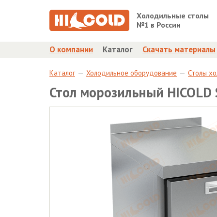
Холодильные столы
№1 в России
О компании
Каталог
Скачать материалы
Каталог
Холодильное оборудование
Столы х
Стол морозильный HICOLD 