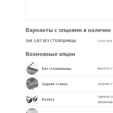
Варианты с опциями в наличии
SNE 2/BT БЕЗ СТОЛЕШНИЦЫ
стол охл
Возможные опции
высота с
Без столешницы
задняя с
Задняя стенка
замена о
Колёса
увеличив