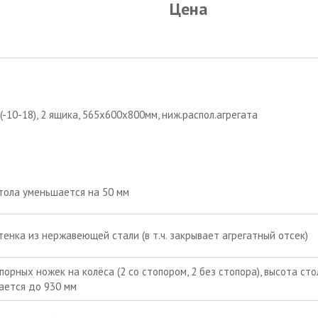
Цена
 (-10-18), 2 ящика, 565х600х800мм, ниж.распол.агрегата
тола уменьшается на 50 мм
тенка из нержавеющей стали (в т.ч. закрывает агрегатный отсек)
порных ножек на колёса (2 со стопором, 2 без стопора), высота сто
ается до 930 мм