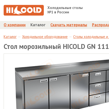
Холодильные столы
№1 в России
О компании
Каталог
Скачать материалы
Распрод
Каталог
Холодильное оборудование
Столы холодильные и
Стол морозильный HICOLD GN 111