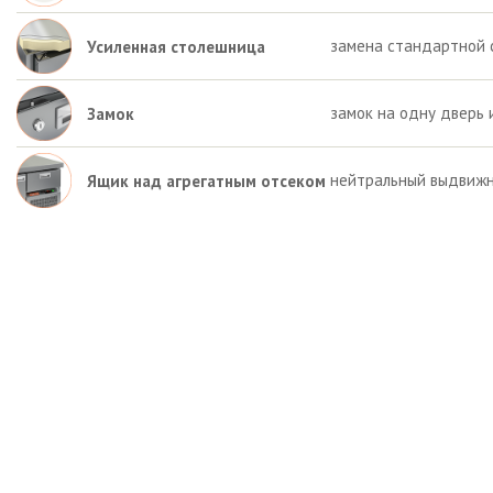
замена стандартной 
Усиленная столешница
замок на одну дверь 
Замок
нейтральный выдвижн
Ящик над агрегатным отсеком