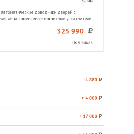
50 мм
, автоматические доводчики дверей с
ия, легкозаменяемые магнитные уплотнители
325 990
Под заказ
-4 880
+ 4 000
+ 17 000