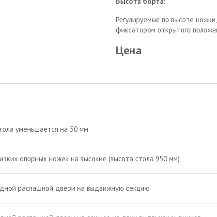
Высота борта:
Регулируемые по высоте ножки
фиксатором открытого положен
Цена
тола уменьшается на 50 мм
изких опорных ножек на высокие (высота стола 950 мм)
одной распашной двери на выдвижную секцию