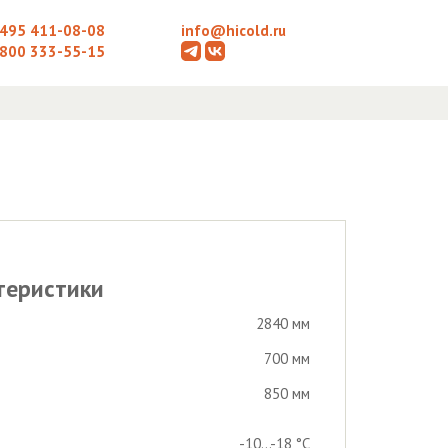
 495 411-08-08
info@hicold.ru
 800 333-55-15
теристики
2840 мм
700 мм
850 мм
-10...-18 °С