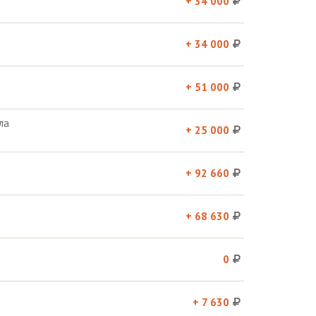
+ 34 000
+ 34 000
+ 51 000
ла
+ 25 000
+ 92 660
+ 68 630
0
+ 7 630