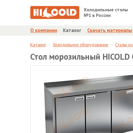
Холодильные столы
№1 в России
О компании
Каталог
Скачать материалы
Каталог
Холодильное оборудование
Столы х
Стол морозильный HICOLD 