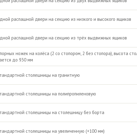
дной распашной двери на секцию из двух выдвижных ящиков
дной распашной двери на секцию из низкого и высокого ящиков
дной распашной двери на секцию из трёх выдвижных ящиков
порных ножек на колёса (2 со стопором, 2 без стопора), высота сто
ается до 930 мм
стандартной столешницы на гранитную
стандартной столешницы на полипропиленовую
тандартной столешницы на столешницу без борта
тандартной столешницы на увеличенную (+100 мм)