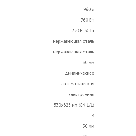
960 л
760 Вт
220 В, 50 Гц
нержавеющая сталь
нержавеющая сталь
50 мм
динамическое
автоматическая
электронная
530х325 мм (GN 1/1)
4
50 мм