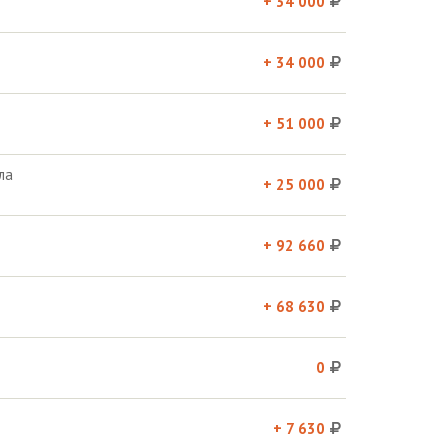
+ 34 000
+ 34 000
+ 51 000
ла
+ 25 000
+ 92 660
+ 68 630
0
+ 7 630