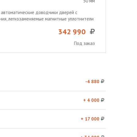
50 мм
, автоматические доводчики дверей с
ия, легкозаменяемые магнитные уплотнители
342 990
Под заказ
-4 880
+ 4 000
+ 17 000