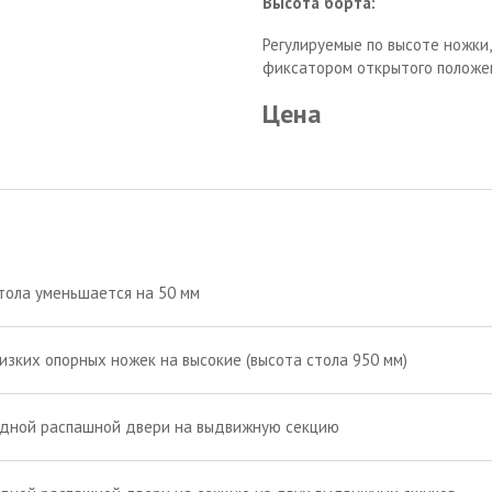
Высота борта:
Регулируемые по высоте ножки
фиксатором открытого положен
Цена
тола уменьшается на 50 мм
изких опорных ножек на высокие (высота стола 950 мм)
одной распашной двери на выдвижную секцию