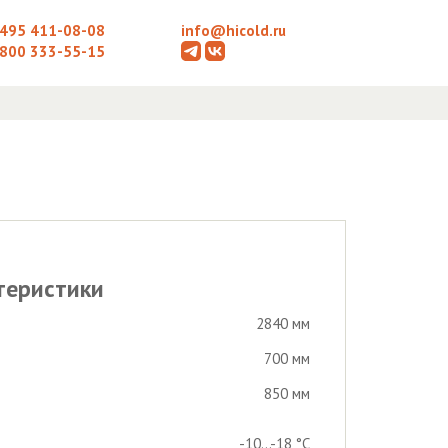
 495 411-08-08
info@hicold.ru
 800 333-55-15
теристики
2840 мм
700 мм
850 мм
-10...-18 °С