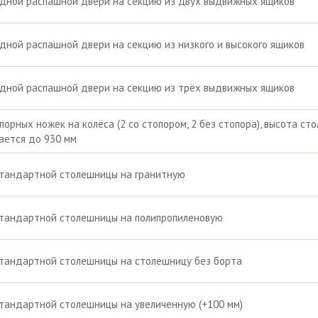
дной распашной двери на секцию из двух выдвижных ящиков
дной распашной двери на секцию из низкого и высокого ящиков
дной распашной двери на секцию из трёх выдвижных ящиков
порных ножек на колёса (2 со стопором, 2 без стопора), высота сто
ается до 930 мм
стандартной столешницы на гранитную
стандартной столешницы на полипропиленовую
тандартной столешницы на столешницу без борта
тандартной столешницы на увеличенную (+100 мм)