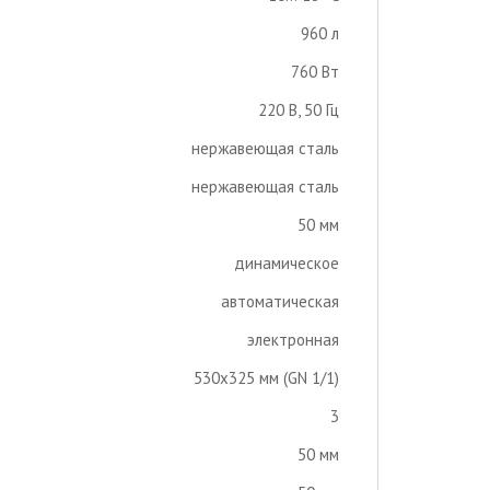
960 л
760 Вт
220 В, 50 Гц
нержавеющая сталь
нержавеющая сталь
50 мм
динамическое
автоматическая
электронная
530х325 мм (GN 1/1)
3
50 мм