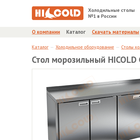
Холодильные столы
№1 в России
О компании
Каталог
Скачать материалы
Каталог
Холодильное оборудование
Столы х
Стол морозильный HICOLD 