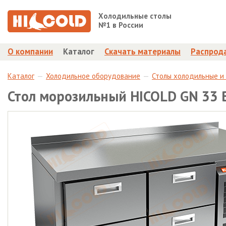
Холодильные столы
№1 в России
О компании
Каталог
Скачать материалы
Распрод
Каталог
Холодильное оборудование
Столы холодильные и
Стол морозильный HICOLD GN 33 