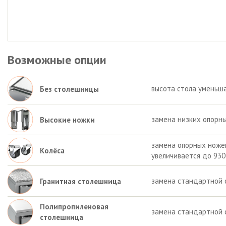
Возможные опции
высота стола уменьша
Без столешницы
замена низких опорны
Высокие ножки
замена опорных ножек 
Колёса
увеличивается до 930
замена стандартной 
Гранитная столешница
Полипропиленовая
замена стандартной 
столешница