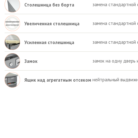
замена стандартной 
Столешница без борта
замена стандартной 
Увеличенная столешница
замена стандартной 
Усиленная столешница
замок на одну дверь 
Замок
нейтральный выдвижн
Ящик над агрегатным отсеком