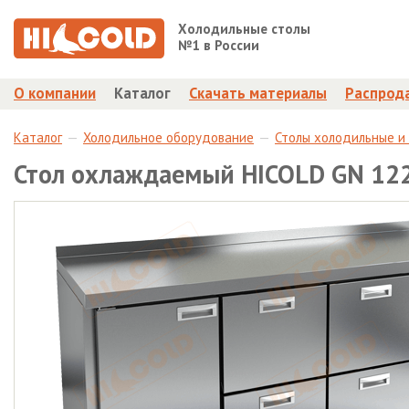
Холодильные столы
№1 в России
О компании
Каталог
Скачать материалы
Распрод
Каталог
Холодильное оборудование
Столы холодильные и
Стол охлаждаемый HICOLD GN 12