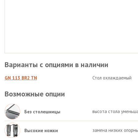
Варианты с опциями в наличии
GN 113 BR2 TN
Стол охлаждаемый
Возможные опции
высота стола уменьша
Без столешницы
замена низких опорны
Высокие ножки