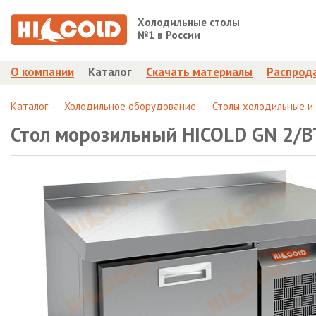
Холодильные столы
№1 в России
О компании
Каталог
Скачать материалы
Распрод
Каталог
Холодильное оборудование
Столы холодильные и
Стол морозильный HICOLD GN 2/B