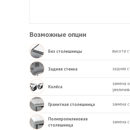
Возможные опции
высота с
Без столешницы
задняя с
Задняя стенка
замена о
Колёса
увеличив
замена 
Гранитная столешница
Полипропиленовая
замена 
столешница