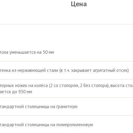
Цена
тола уменьшается на 50 мм
тенка из нержавеющей стали (в т.ч. закрывает агрегатный отсек)
порных ножек на колёса (2 со стопором, 2 без стопора), высота сто
ается до 930 мм
стандартной столешницы на гранитную
стандартной столешницы на полипропиленовую