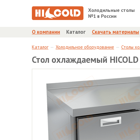
Холодильные столы
№1 в России
О компании
Каталог
Скачать материалы
Каталог
Холодильное оборудование
Столы х
Стол охлаждаемый HICOLD