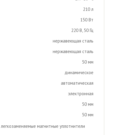
210 л
150 Вт
220 В, 50 Гц
нержавеющая сталь
нержавеющая сталь
50 мм
динамическое
автоматическая
электронная
50 мм
50 мм
, легкозаменяемые магнитные уплотнители