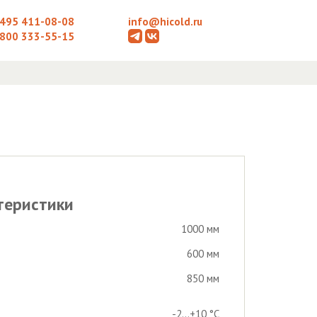
 495 411-08-08
info@hicold.ru
 800 333-55-15
теристики
1000 мм
600 мм
850 мм
-2...+10 °С