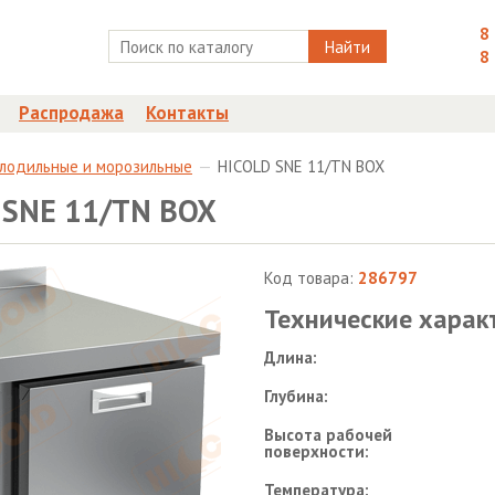
8
Найти
8
Распродажа
Контакты
олодильные и морозильные
HICOLD SNE 11/TN BOX
 SNE 11/TN BOX
Код товара:
286797
Технические харак
Длина:
Глубина:
Высота рабочей
поверхности:
Температура: