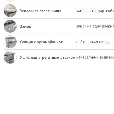
замена стандартной 
Усиленная столешница
замок на одну дверь 
Замок
нейтральная секция с
Секция с рукомойником
нейтральный выдвижн
Ящик над агрегатным отсеком