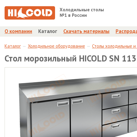
Холодильные столы
№1 в России
О компании
Каталог
Скачать материалы
Распрод
Каталог
Холодильное оборудование
Столы холодильные и
Стол морозильный HICOLD SN 11