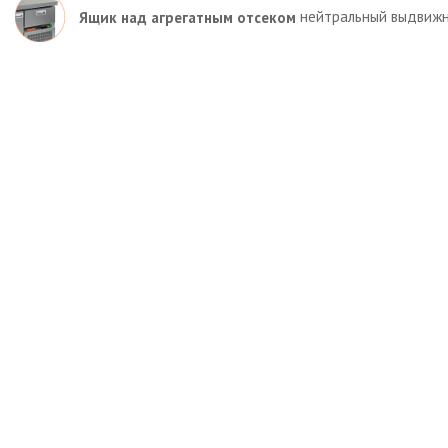
нейтральный выдвижн
Ящик над агрегатным отсеком