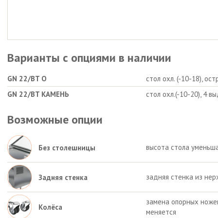
Варианты с опциями в наличии
GN 22/BT O
стол охл. (-10-18), о
GN 22/BT КАМЕНЬ
стол охл.(-10-20), 4 
Возможные опции
высота стола уменьша
Без столешницы
задняя стенка из нер
Задняя стенка
замена опорных ножек 
Колёса
меняется