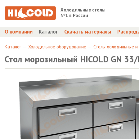
Холодильные столы
№1 в России
О компании
Каталог
Скачать материалы
Распрод
Каталог
Холодильное оборудование
Столы холодильные и
Стол морозильный HICOLD GN 33/