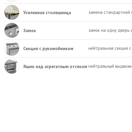
замена стандартной 
Усиленная столешница
замок на одну дверь 
Замок
нейтральная секция с
Секция с рукомойником
нейтральный выдвижн
Ящик над агрегатным отсеком