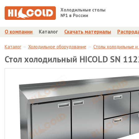
Холодильные столы
№1 в России
О компании
Каталог
Скачать материалы
Распрод
Каталог
Холодильное оборудование
Столы холодильные и
Стол холодильный HICOLD SN 11