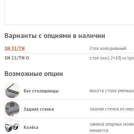
Варианты с опциями в наличии
SN 33/TN
Стол холодильный
SN 22/TN О
стол охл.(-2+10) остр
Возможные опции
высота стола уменьша
Без столешницы
задняя стенка из нер
Задняя стенка
замена опорных ножек 
Колёса
меняется