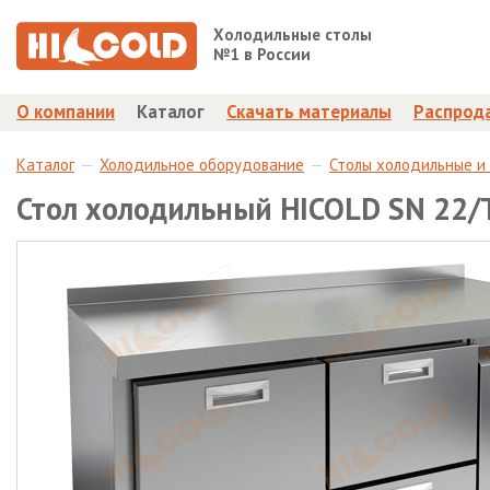
Холодильные столы
№1 в России
О компании
Каталог
Скачать материалы
Распрод
Каталог
Холодильное оборудование
Столы холодильные и
Стол холодильный HICOLD SN 22/