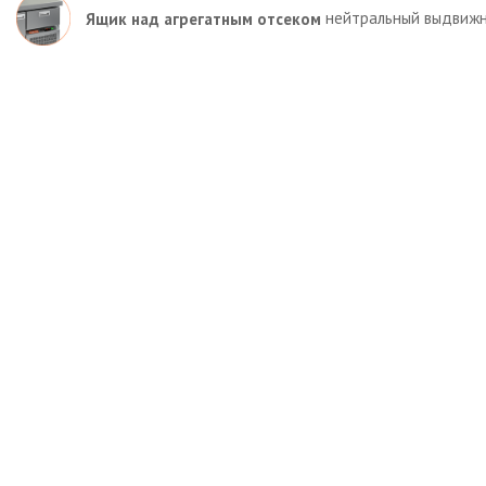
нейтральный выдвижн
Ящик над агрегатным отсеком