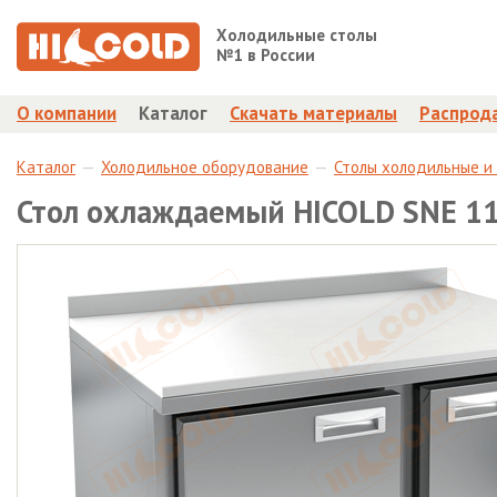
Холодильные столы
№1 в России
О компании
Каталог
Скачать материалы
Распрод
Каталог
Холодильное оборудование
Столы холодильные и
Стол охлаждаемый HICOLD SNE 1