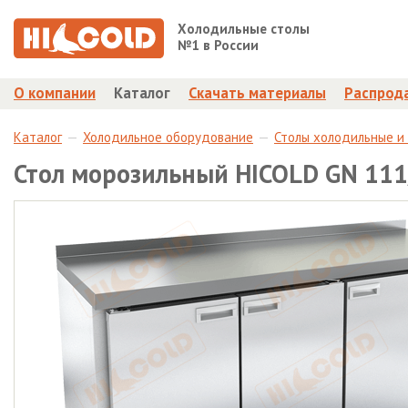
Холодильные столы
№1 в России
О компании
Каталог
Скачать материалы
Распрод
Каталог
Холодильное оборудование
Столы холодильные и
Стол морозильный HICOLD GN 11