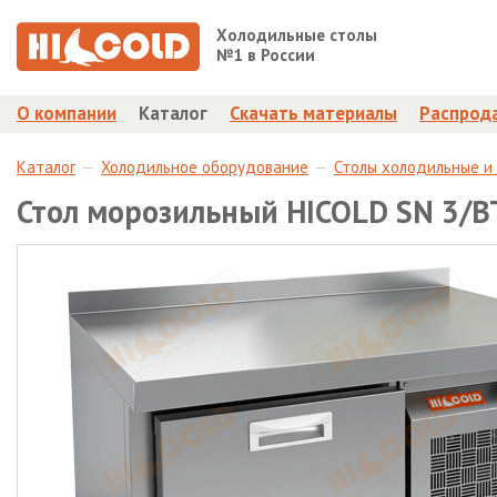
Холодильные столы
№1 в России
О компании
Каталог
Скачать материалы
Распрод
Каталог
Холодильное оборудование
Столы холодильные и
Стол морозильный HICOLD SN 3/B