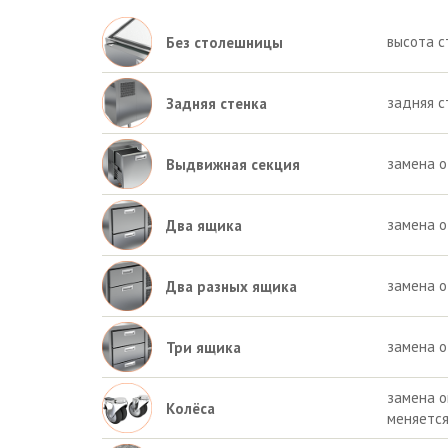
высота с
Без столешницы
задняя с
Задняя стенка
замена 
Выдвижная секция
замена о
Два ящика
замена о
Два разных ящика
замена о
Три ящика
замена о
Колёса
меняетс