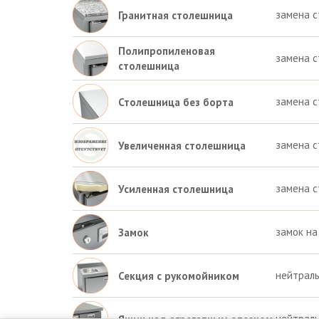
замена 
Гранитная столешница
Полипропиленовая
замена 
столешница
замена с
Столешница без борта
замена с
Увеличенная столешница
замена 
Усиленная столешница
замок на
Замок
нейтраль
Секция с рукомойником
нейтраль