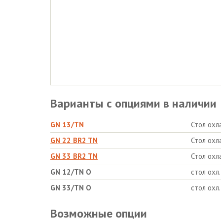
Варианты с опциями в наличии
GN 13/TN
Стол ох
GN 22 BR2 TN
Стол ох
GN 33 BR2 TN
Стол ох
GN 12/TN O
стол охл
GN 33/TN О
стол охл
Возможные опции