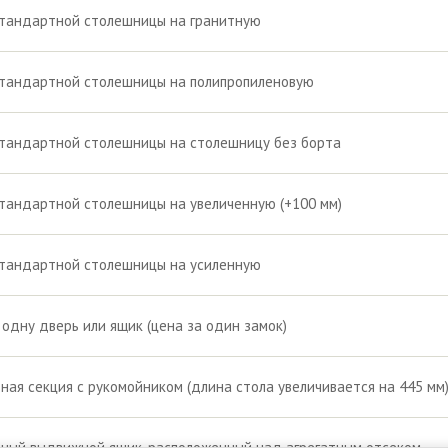
стандартной столешницы на гранитную
стандартной столешницы на полипропиленовую
тандартной столешницы на столешницу без борта
тандартной столешницы на увеличенную (+100 мм)
стандартной столешницы на усиленную
 одну дверь или ящик (цена за один замок)
ная секция с рукомойником (длина стола увеличивается на 445 мм
ный выдвижной ящик, расположенный над агрегатным отсеком