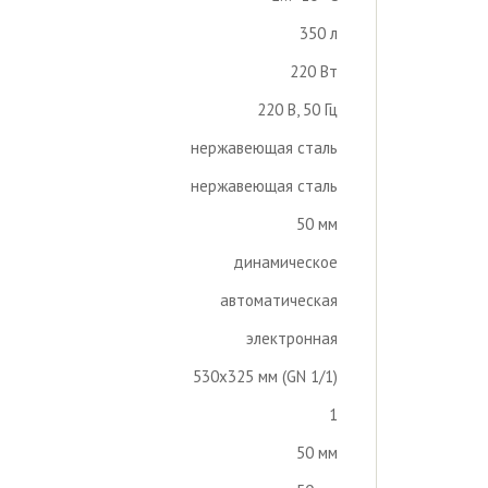
350 л
220 Вт
220 В, 50 Гц
нержавеющая сталь
нержавеющая сталь
50 мм
динамическое
автоматическая
электронная
530х325 мм (GN 1/1)
1
50 мм