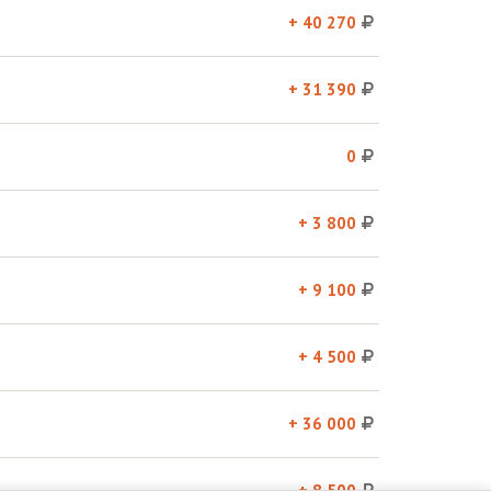
+ 40 270
+ 31 390
0
+ 3 800
+ 9 100
+ 4 500
)
+ 36 000
+ 8 500