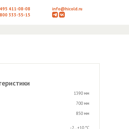
 495 411-08-08
info@hicold.ru
 800 333-55-15
теристики
1390 мм
700 мм
850 мм
-2...+10 °С