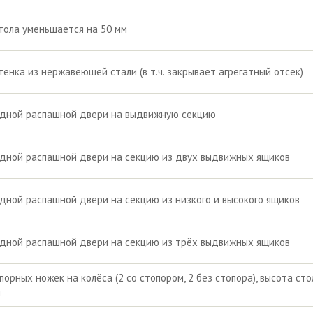
тола уменьшается на 50 мм
тенка из нержавеющей стали (в т.ч. закрывает агрегатный отсек)
одной распашной двери на выдвижную секцию
дной распашной двери на секцию из двух выдвижных ящиков
дной распашной двери на секцию из низкого и высокого ящиков
дной распашной двери на секцию из трёх выдвижных ящиков
порных ножек на колёса (2 со стопором, 2 без стопора), высота сто
я