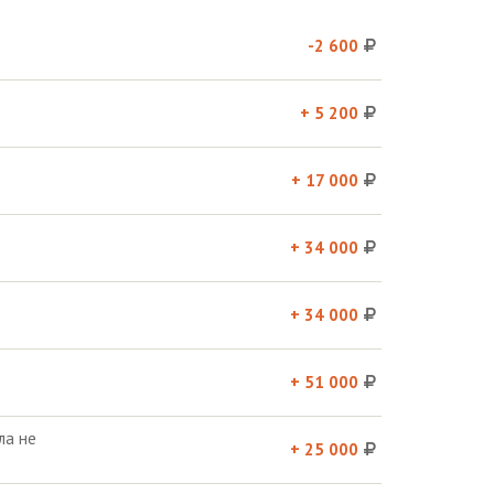
-2 600
+ 5 200
+ 17 000
+ 34 000
+ 34 000
+ 51 000
ла не
+ 25 000