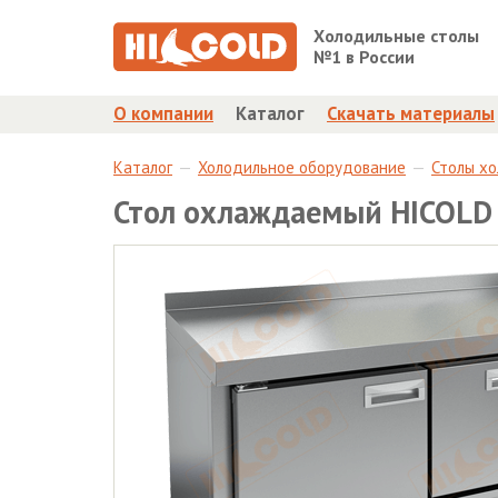
Холодильные столы
№1 в России
О компании
Каталог
Скачать материалы
Каталог
Холодильное оборудование
Столы х
Стол охлаждаемый HICOLD