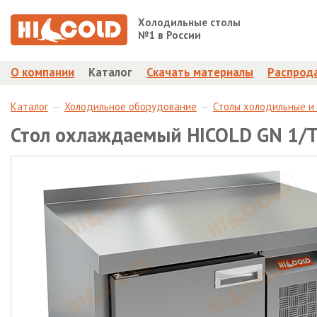
Холодильные столы
№1 в России
О компании
Каталог
Скачать материалы
Распрод
Каталог
Холодильное оборудование
Столы холодильные и
Стол охлаждаемый HICOLD GN 1/