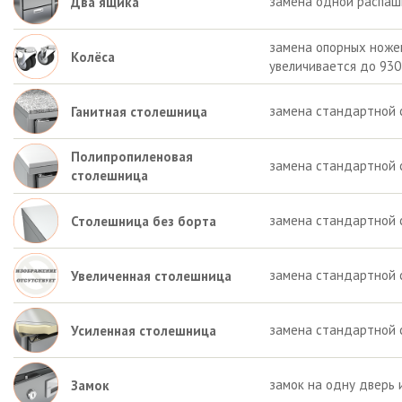
замена одной распаш
Два ящика
замена опорных ножек 
Колёса
увеличивается до 930
замена стандартной 
Ганитная столешница
Полипропиленовая
замена стандартной 
столешница
замена стандартной 
Столешница без борта
замена стандартной 
Увеличенная столешница
замена стандартной 
Усиленная столешница
замок на одну дверь 
Замок