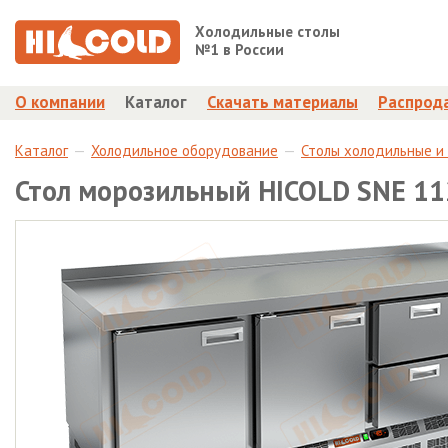
Холодильные столы
№1 в России
О компании
Каталог
Скачать материалы
Распрод
Каталог
Холодильное оборудование
Столы холодильные и
Стол морозильный HICOLD SNE 1