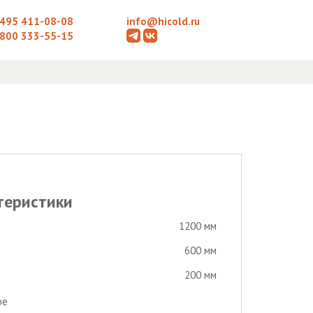
 495 411-08-08
info@hicold.ru
 800 333-55-15
теристики
1200 мм
600 мм
200 мм
ре