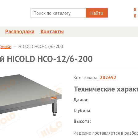
8
Найти
8
Распродажа
Контакты
рники
HICOLD НСО-12/6-200
й HICOLD НСО-12/6-200
Код товара:
282692
Технические харак
Длина:
Глубина:
Высота:
Изделие поставляется в разбо