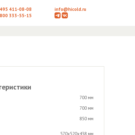
 495 411-08-08
info@hicold.ru
 800 333-55-15
теристики
700 мм
700 мм
850 мм
570х520х438 мм