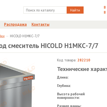
8
Найти
8
Распродажа
Контакты
йки
HICOLD Н1МКС-7/7
од смеситель HICOLD Н1МКС-7/7
Код товара:
282210
Технические харак
Длина:
Глубина:
Высота рабочей
поверхности:
Размер ванны: