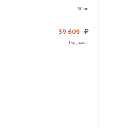
50 мм
39 609
Под заказ