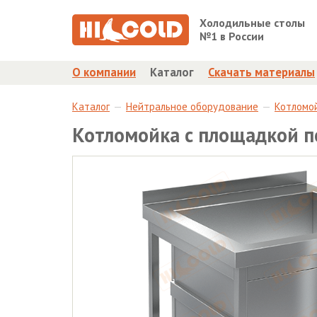
Холодильные столы
№1 в России
О компании
Каталог
Скачать материалы
Каталог
Нейтральное оборудование
Котломо
Котломойка с площадкой п