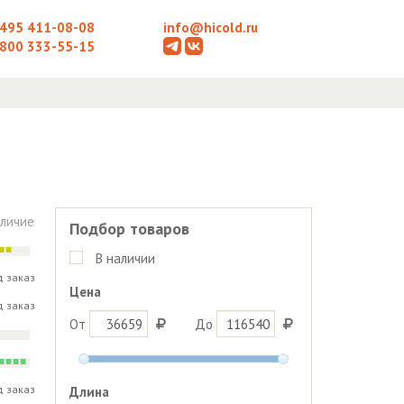
 495 411-08-08
info@hicold.ru
 800 333-55-15
личие
Подбор товаров
В наличии
д заказ
Цена
д заказ
От
До
д заказ
Длина