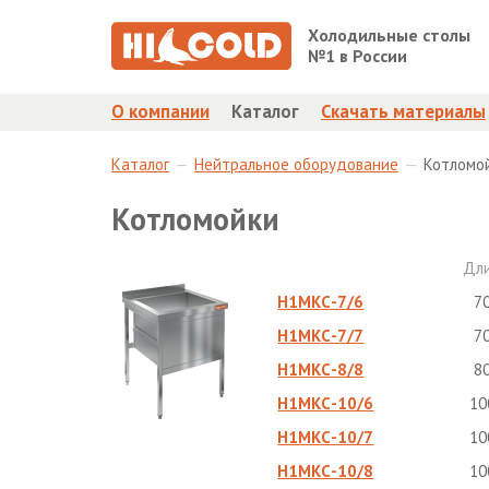
Холодильные столы
№1 в России
О компании
Каталог
Скачать материалы
Каталог
Нейтральное оборудование
Котломо
Котломойки
Дл
Н1МКС-7/6
7
Н1МКС-7/7
7
Н1МКС-8/8
8
Н1МКС-10/6
10
Н1МКС-10/7
10
Н1МКС-10/8
10