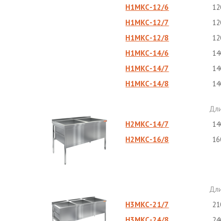
Н1МКС-12/6
12
Н1МКС-12/7
12
Н1МКС-12/8
12
Н1МКС-14/6
14
Н1МКС-14/7
14
Н1МКС-14/8
14
Дл
Н2МКС-14/7
14
Н2МКС-16/8
16
Дл
Н3МКС-21/7
21
Н3МКС-24/8
24