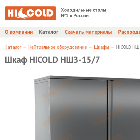
Холодильные столы
№1 в России
О компании
Каталог
Скачать материалы
Распрод
Каталог
Нейтральное оборудование
Шкафы
HICOLD НШ
Шкаф HICOLD НШЗ-15/7