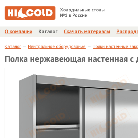
Холодильные столы
№1 в России
О компании
Каталог
Скачать материалы
Распрод
Каталог
Нейтральное оборудование
Полки настенные зак
Полка нержавеющая настенная с 