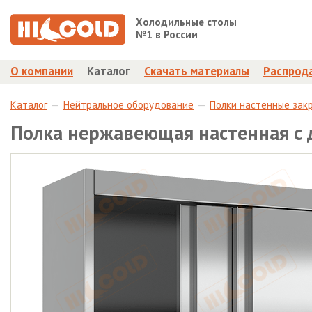
Холодильные столы
№1 в России
О компании
Каталог
Скачать материалы
Распрод
Каталог
Нейтральное оборудование
Полки настенные зак
Полка нержавеющая настенная с 