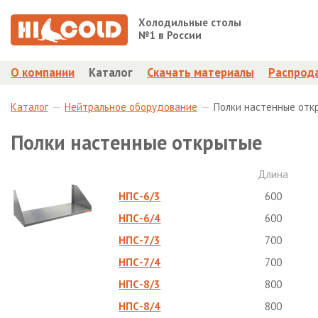
Холодильные столы
№1 в России
О компании
Каталог
Скачать материалы
Распрод
Каталог
Нейтральное оборудование
Полки настенные отк
Полки настенные открытые
Длина
НПС-6/3
600
НПС-6/4
600
НПС-7/3
700
НПС-7/4
700
НПС-8/3
800
НПС-8/4
800