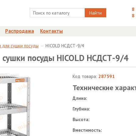
8
Найти
8
Распродажа
Контакты
 для сушки посуды
HICOLD НСДСТ-9/4
 сушки посуды HICOLD НСДСТ-9/4
Код товара:
287591
Технические харак
Длина:
Глубина:
Высота:
Вместимость: