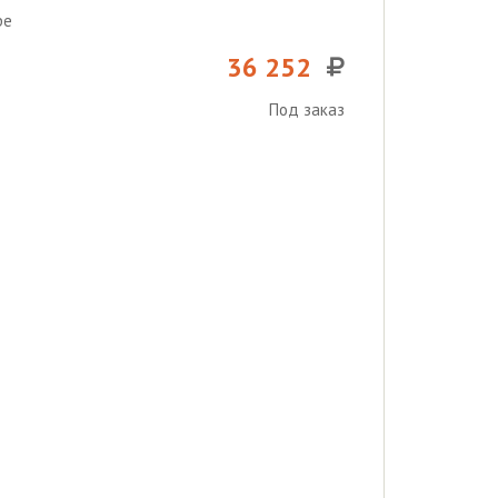
ре
36 252
Под заказ