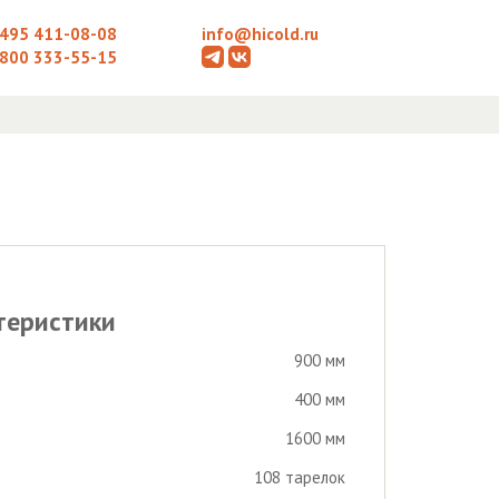
 495 411-08-08
info@hicold.ru
 800 333-55-15
теристики
900 мм
400 мм
1600 мм
108 тарелок