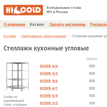
Холодильные столы
№1 в России
О компании
Каталог
Скачать материалы
Распрод
Каталог
Нейтральное оборудование
Стеллажи кухонные у
Стеллажи кухонные угловые
Длина
НСКУВ-4/4
800
НСКУВ-4/5
800
НСКУВ-4/6
800
НСКУВ-4/7
800
НСКУВ-5/4
900
Стойки из
нержавеющей
НСКУВ-5/5
900
стали, сплошные