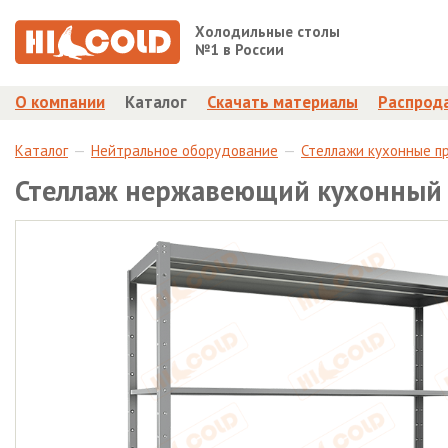
Холодильные столы
№1 в России
О компании
Каталог
Скачать материалы
Распрод
Каталог
Нейтральное оборудование
Стеллажи кухонные п
Стеллаж нержавеющий кухонный 