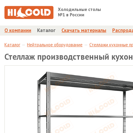
Холодильные столы
№1 в России
О компании
Каталог
Скачать материалы
Распрод
Каталог
Нейтральное оборудование
Стеллажи кухонные п
Стеллаж производственный кухо