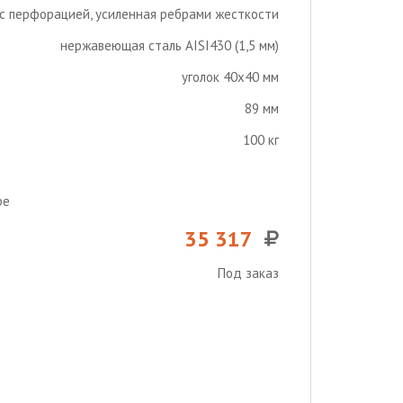
с перфорацией, усиленная ребрами жесткости
нержавеющая сталь AISI430 (1,5 мм)
уголок 40х40 мм
89 мм
100 кг
ре
35 317
Под заказ