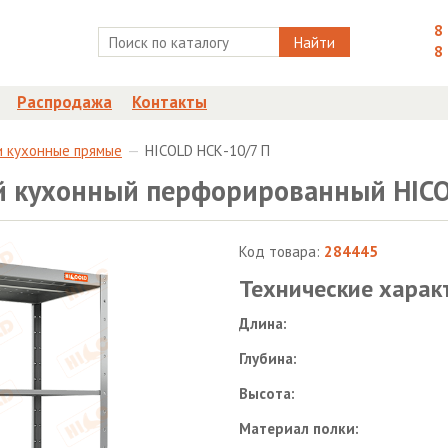
8
Найти
8
Распродажа
Контакты
и кухонные прямые
HICOLD НСК-10/7 П
й кухонный перфорированный HICO
Код товара:
284445
Технические харак
Длина:
Глубина:
Высота:
Материал полки: