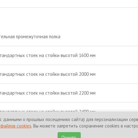
ельная промежуточная полка
тандартных стоек на стойки высотой 1600 мм
тандартных стоек на стойки высотой 2000 мм
тандартных стоек на стойки высотой 2200 мм
тандартных стоек на стойки высотой 2400 мм
с данными о прошлых посещениях сайта) для персонализации серви
файлов cookies
. Вы можете запретить сохранение cookies в настр
щены.
Политика конфиденциальност
Принять