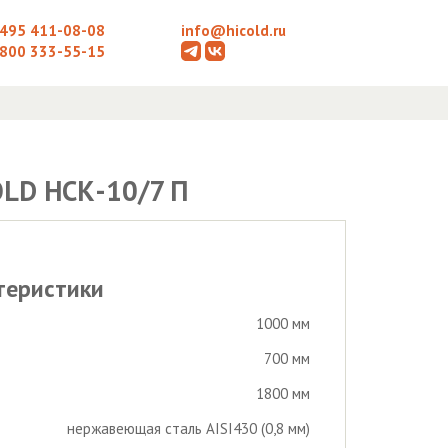
 495 411-08-08
info@hicold.ru
 800 333-55-15
LD НСК-10/7 П
теристики
1000 мм
700 мм
1800 мм
нержавеющая сталь AISI430 (0,8 мм)