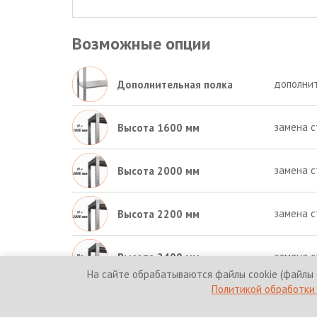
Возможные опции
дополнит
Дополнительная полка
замена с
Высота 1600 мм
замена с
Высота 2000 мм
замена с
Высота 2200 мм
замена с
Высота 2400 мм
На сайте обрабатываются файлы cookie (файлы 
Политикой обработки 
© 2010-2026 HICOLD Corporation. Все права защи