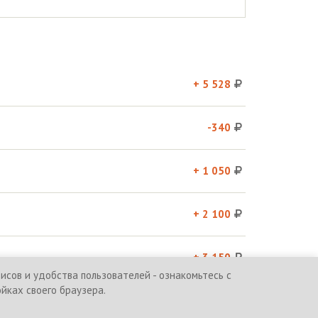
+ 5 528
-340
+ 1 050
+ 2 100
+ 3 150
сов и удобства пользователей - ознакомьтесь с
ойках своего браузера.
и
Политика обработки персональных данных