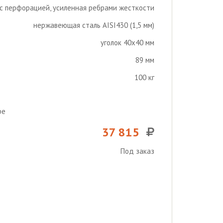
с перфорацией, усиленная ребрами жесткости
нержавеющая сталь AISI430 (1,5 мм)
уголок 40х40 мм
89 мм
100 кг
ре
37 815
Под заказ