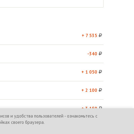
+ 7 535
-340
+ 1 050
+ 2 100
+ 3 150
сов и удобства пользователей - ознакомьтесь с
ойках своего браузера.
и
Политика обработки персональных данных