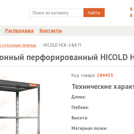
8
Найти
8
Распродажа
Контакты
и кухонные прямые
HICOLD НСК-14/6 П
онный перфорированный HICOLD Н
Код товара:
284435
Технические харак
Длина:
Глубина:
Высота:
Материал полки: