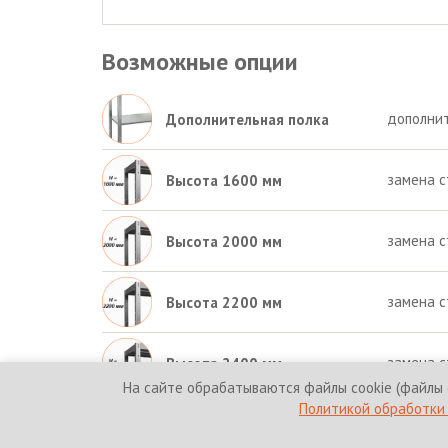
Возможные опции
дополнит
Дополнительная полка
замена с
Высота 1600 мм
замена с
Высота 2000 мм
замена с
Высота 2200 мм
замена с
Высота 2400 мм
На сайте обрабатываются файлы cookie (файлы 
Политикой обработки 
© 2010-2026 HICOLD Corporation. Все права защи