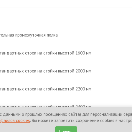
ельная промежуточная полка
тандартных стоек на стойки высотой 1600 мм
тандартных стоек на стойки высотой 2000 мм
тандартных стоек на стойки высотой 2200 мм
тандартных стоек на стойки высотой 2400 мм
с данными о прошлых посещениях сайта) для персонализации серви
файлов cookies
. Вы можете запретить сохранение cookies в настр
щены.
Политика конфиденциальност
Принять