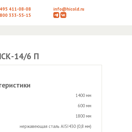
 495 411-08-08
info@hicold.ru
 800 333-55-15
СК-14/6 П
теристики
1400 мм
600 мм
1800 мм
нержавеющая сталь AISI430 (0,8 мм)