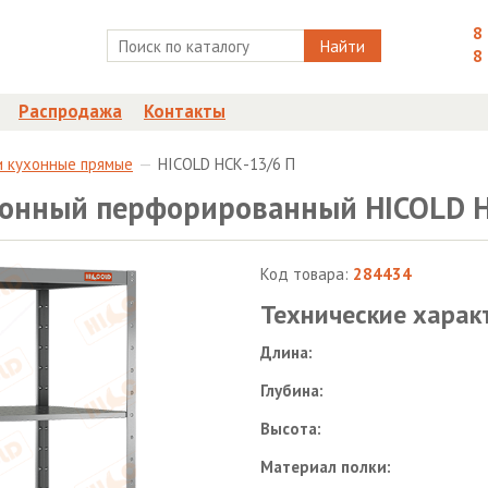
8
Найти
8
Распродажа
Контакты
и кухонные прямые
HICOLD НСК-13/6 П
онный перфорированный HICOLD Н
Код товара:
284434
Технические харак
Длина:
Глубина:
Высота:
Материал полки: