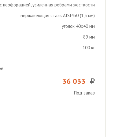
с перфорацией, усиленная ребрами жесткости
нержавеющая сталь AISI430 (1,5 мм)
уголок 40х40 мм
89 мм
100 кг
ре
36 033
Под заказ