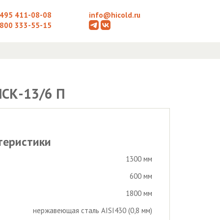
 495 411-08-08
info@hicold.ru
 800 333-55-15
СК-13/6 П
теристики
1300 мм
600 мм
1800 мм
нержавеющая сталь AISI430 (0,8 мм)