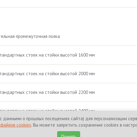
ельная промежуточная полка
тандартных стоек на стойки высотой 1600 мм
тандартных стоек на стойки высотой 2000 мм
тандартных стоек на стойки высотой 2200 мм
тандартных стоек на стойки высотой 2400 мм
с данными о прошлых посещениях сайта) для персонализации серви
файлов cookies
. Вы можете запретить сохранение cookies в настр
щены.
Политика конфиденциальност
Принять