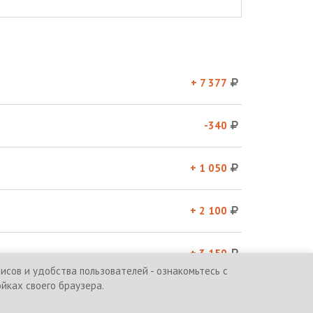
+ 7 377
-340
+ 1 050
+ 2 100
+ 3 150
сов и удобства пользователей - ознакомьтесь с
ойках своего браузера.
и
Политика обработки персональных данных