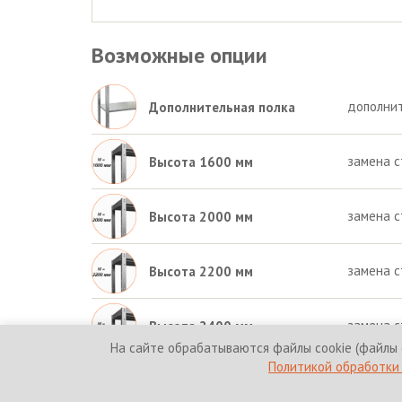
Возможные опции
дополнит
Дополнительная полка
замена с
Высота 1600 мм
замена с
Высота 2000 мм
замена с
Высота 2200 мм
замена с
Высота 2400 мм
На сайте обрабатываются файлы cookie (файлы 
Политикой обработки 
© 2010-2026 HICOLD Corporation. Все права защи