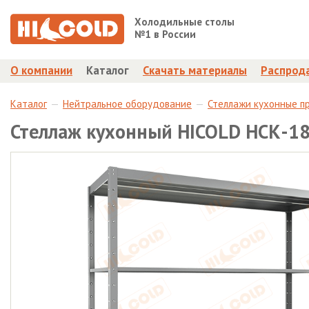
Холодильные столы
№1 в России
О компании
Каталог
Скачать материалы
Распрод
Каталог
Нейтральное оборудование
Стеллажи кухонные п
Стеллаж кухонный HICOLD НСК-18