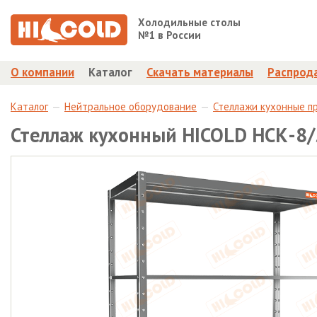
Холодильные столы
№1 в России
О компании
Каталог
Скачать материалы
Распрод
Каталог
Нейтральное оборудование
Стеллажи кухонные п
Стеллаж кухонный HICOLD НСК-8/