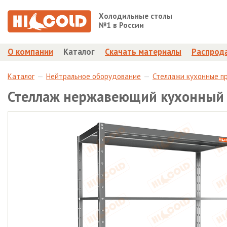
Холодильные столы
№1 в России
О компании
Каталог
Скачать материалы
Распрод
Каталог
Нейтральное оборудование
Стеллажи кухонные п
Стеллаж нержавеющий кухонный 