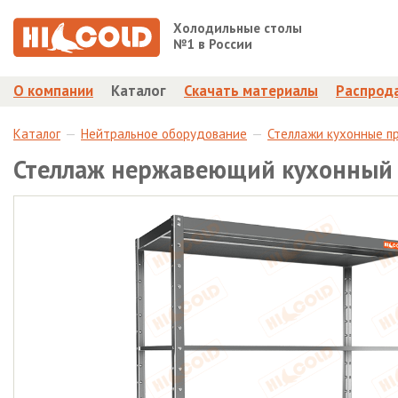
Холодильные столы
№1 в России
О компании
Каталог
Скачать материалы
Распрод
Каталог
Нейтральное оборудование
Стеллажи кухонные п
Стеллаж нержавеющий кухонный 