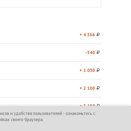
+ 4 366
-340
+ 1 050
+ 2 100
+ 3 150
сов и удобства пользователей - ознакомьтесь с
ойках своего браузера.
и
Политика обработки персональных данных