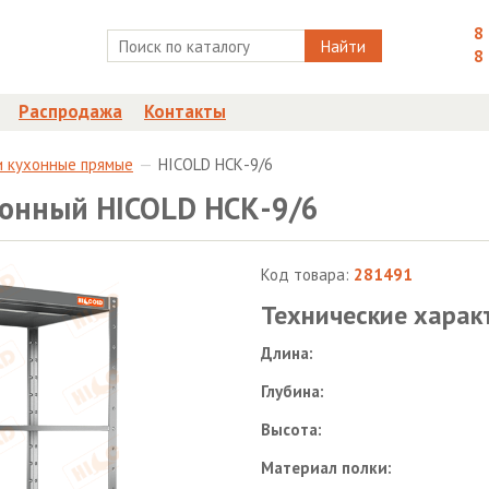
8
Найти
8
Распродажа
Контакты
и кухонные прямые
HICOLD НСК-9/6
онный HICOLD НСК-9/6
Код товара:
281491
Технические харак
Длина:
Глубина:
Высота:
Материал полки: