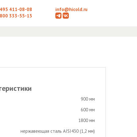
 495 411-08-08
info@hicold.ru
 800 333-55-15
теристики
900 мм
600 мм
1800 мм
нержавеющая сталь AISI430 (1,2 мм)