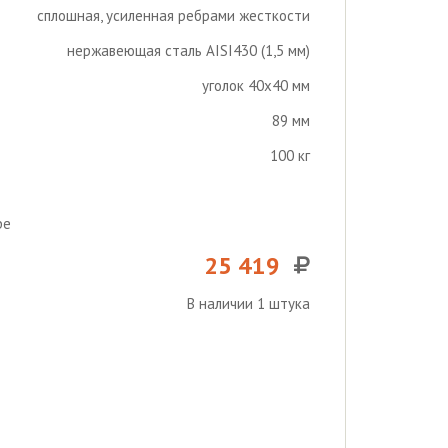
сплошная, усиленная ребрами жесткости
нержавеющая сталь AISI430 (1,5 мм)
уголок 40х40 мм
89 мм
100 кг
ре
25 419
В наличии 1 штука