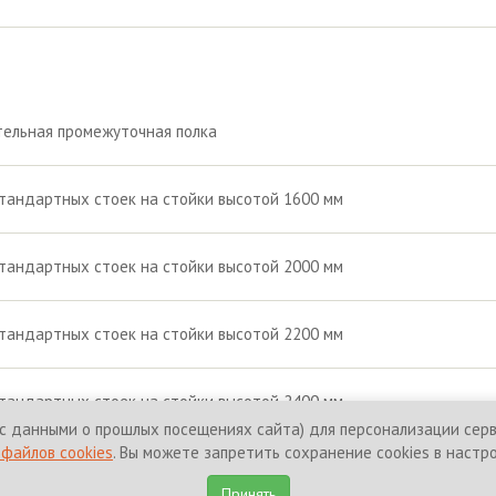
ельная промежуточная полка
тандартных стоек на стойки высотой 1600 мм
тандартных стоек на стойки высотой 2000 мм
тандартных стоек на стойки высотой 2200 мм
тандартных стоек на стойки высотой 2400 мм
с данными о прошлых посещениях сайта) для персонализации серви
файлов cookies
. Вы можете запретить сохранение cookies в настр
щены.
Политика конфиденциальност
Принять