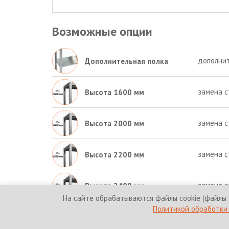
Возможные опции
дополнит
Дополнительная полка
замена с
Высота 1600 мм
замена с
Высота 2000 мм
замена с
Высота 2200 мм
замена с
Высота 2400 мм
На сайте обрабатываются файлы cookie (файлы 
Политикой обработки 
© 2010-2026 HICOLD Corporation. Все права защи